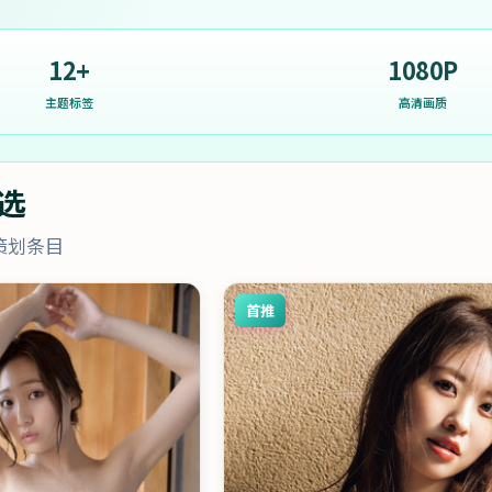
12+
1080P
主题标签
高清画质
选
策划条目
首推