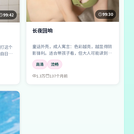
99:30
99:42
长夜回响
童话外壳，成人寓言：色彩越亮，越显得阴
打这个
影锋利。适合带孩子看，但大人可能读到的
自日常
更多。
高清
流畅
1.3万
137个月前