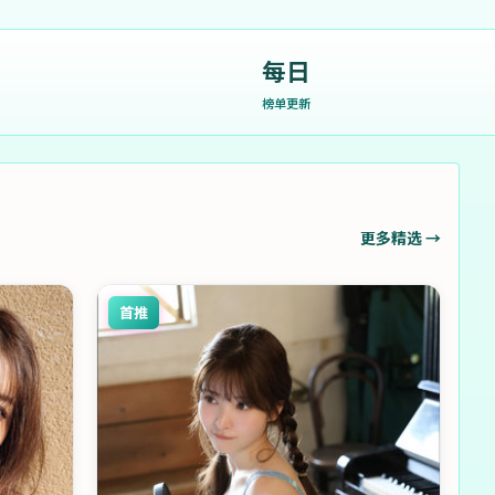
每日
榜单更新
更多精选 →
首推