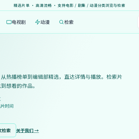
精选片单 · 高清流畅 · 支持电影 / 剧集 / 动漫分类浏览与检索
电视剧
动漫
检索
，从热播榜单到编辑部精选，直达详情与播放。检索片
找到想看的作品。
览
选片时间
文检索
关于我们 →